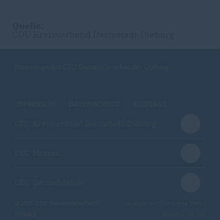
Quelle:
CDU Kreisverband Darmstadt-Dieburg
Homepage des CDU Gemeindeverbandes Otzberg
IMPRESSUM
DATENSCHUTZ
KONTAKT
CDU Kreisverband Darmstadt-Dieburg
CDU Hessen
CDU Deutschlands
@2026 CDU Gemeindeverband
Realisation: Sharkness Media
Otzberg
GmbH & Co. KG