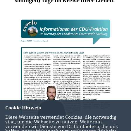
sonnigen) Tage im Kreise Ihrer Lieben!
Cookie Hinweis
Diese Webseite verwendet Cookies, die notwendig
sind, um die Webseite zu nutzen. Weiterhin
verwenden wir Dienste von Drittanbietern, die uns