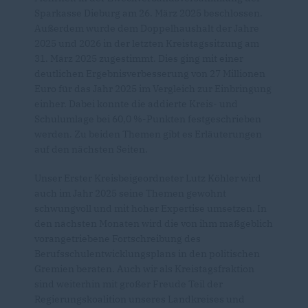
Sparkasse Dieburg am 26. März 2025 beschlossen.
Außerdem wurde dem Doppelhaushalt der Jahre
2025 und 2026 in der letzten Kreistagssitzung am
31. März 2025 zugestimmt. Dies ging mit einer
deutlichen Ergebnisverbesserung von 27 Millionen
Euro für das Jahr 2025 im Vergleich zur Einbringung
einher. Dabei konnte die addierte Kreis- und
Schulumlage bei 60,0 %-Punkten festgeschrieben
werden. Zu beiden Themen gibt es Erläuterungen
auf den nächsten Seiten.
Unser Erster Kreisbeigeordneter Lutz Köhler wird
auch im Jahr 2025 seine Themen gewohnt
schwungvoll und mit hoher Expertise umsetzen. In
den nächsten Monaten wird die von ihm maßgeblich
vorangetriebene Fortschreibung des
Berufsschulentwicklungsplans in den politischen
Gremien beraten. Auch wir als Kreistagsfraktion
sind weiterhin mit großer Freude Teil der
Regierungskoalition unseres Landkreises und