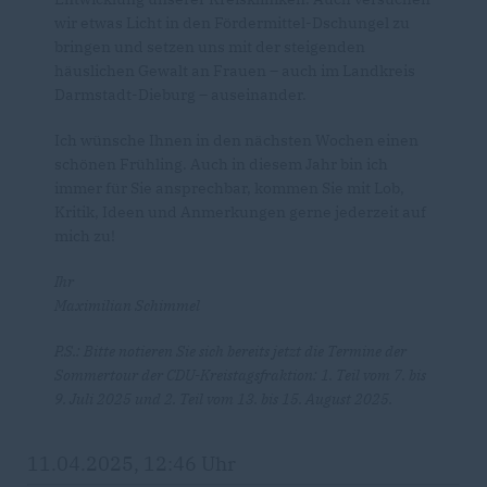
wir etwas Licht in den Fördermittel-Dschungel zu
bringen und setzen uns mit der steigenden
häuslichen Gewalt an Frauen – auch im Landkreis
Darmstadt-Dieburg – auseinander.
Ich wünsche Ihnen in den nächsten Wochen einen
schönen Frühling. Auch in diesem Jahr bin ich
immer für Sie ansprechbar, kommen Sie mit Lob,
Kritik, Ideen und Anmerkungen gerne jederzeit auf
mich zu!
Ihr
Maximilian Schimmel
P.S.: Bitte notieren Sie sich bereits jetzt die Termine der
Sommertour der CDU-Kreistagsfraktion: 1. Teil vom 7. bis
9. Juli 2025 und 2. Teil vom 13. bis 15. August 2025.
11.04.2025, 12:46 Uhr